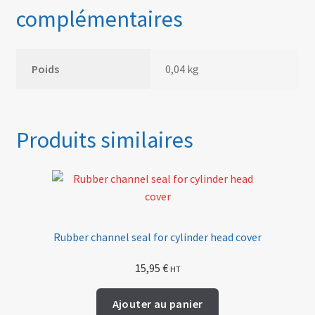
complémentaires
Poids
0,04 kg
Produits similaires
Rubber channel seal for cylinder head cover
15,95
€
HT
Ajouter au panier