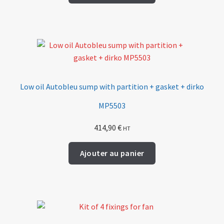
Low oil Autobleu sump with partition + gasket + dirko
MP5503
414,90
€
HT
Ajouter au panier