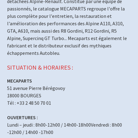
détachées Alpine-Renault. Constitué par une équipe de
passionnés, le catalogue MECAPARTS regroupe l'offre la
plus complète pour l'entretien, la restauration et
l'amélioration des performances des Alpine A110, A310,
GTA, A610, mais aussi des R8 Gordini, R12 Gordini, R5
Alpine, Supercinq GT Turbo... Mecaparts est également le
fabricant et le distributeur exclusif des mythiques
échappements Autobleu.
SITUATION & HORAIRES :
MECAPARTS
51 avenue Pierre Bérégovoy
18000 BOURGES
Tél : +33 2 48 50 70 01
OUVERTURES :
Lundi – jeudi : 8h00-12h00 / 14h00-18h00Vendredi : 8h00
-12h00 / 14h00 -17h00