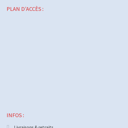
PLAN D’ACCÈS :
INFOS :
Livraisons & retraits