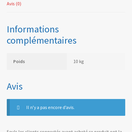
Avis (0)
Informations
complémentaires
Poids
10 kg
Avis
Il n’y a pas encore d’avis.
Seuls les clients connectés ayant acheté ce produit ont la