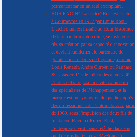
permanent car en un seul exemplaire.
ROSIRACING
La société Rosi est fondée
à Courbevoie en 1927 par Emile Rosi .
L’atelier, qui est installé au cœur historique
de la réparation automobile, se distingue
dès sa création par sa capacité d’innovation
et devient rapidement le partenaire de
grands constructeurs de l’époque, comme
Louis Renault, André Citroën ou Panhard
& Levassor. Dès le milieu des années 30,
l’industriel s’impose très vite comme un
des spécialistes de l’échappement, et la
marque est un synonyme de qualité auprès
des professionnels de l’automobile. A partir
de 1960, sous l’impulsion des deux fils du
fondateur, Roger et Robert Rosi,
l’entreprise investit sans relâche dans son
outil de production et se développe à