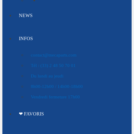
NEWS
INFOS
contact@mecaparts.com
Tél : (33) 2 48 50 70 01
Du lundi au jeudi
8h00-12h00 / 14h00-18h00
Vendredi fermeture 17h00
❤ FAVORIS