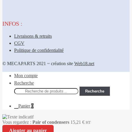
INFOS :
Livraisons & retraits
CGV
Politique de confidentialité
© MECAPARTS 2021 ~ création site
Web18.net
Mon compte
Recherche
Recherche
Recherche
pour :
Panier
0
Vous regardez :
Pair of condensers
15,21
€
HT
Ajouter au panier