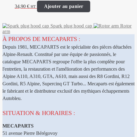
34,90
€
Ajouter au panier
HT
Spark plug hood cap
Rotor
arm
À PROPOS DE MECAPARTS :
Depuis 1981, MECAPARTS est le spécialiste des pièces détachées
Alpine-Renault. Constitué par une équipe de passionnés, le
catalogue MECAPARTS regroupe l'offre la plus complète pour
l'entretien, la restauration et l'amélioration des performances des
Alpine A110, A310, GTA, A610, mais aussi des R8 Gordini, R12
Gordini, R5 Alpine, Supercinq GT Turbo... Mecaparts est également
le fabricant et le distributeur exclusif des mythiques échappements
Autobleu.
SITUATION & HORAIRES :
MECAPARTS
51 avenue Pierre Bérégovoy