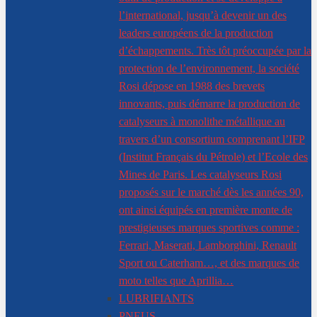
l’international, jusqu’à devenir un des
leaders européens de la production
d’échappements. Très tôt préoccupée par la
protection de l’environnement, la société
Rosi dépose en 1988 des brevets
innovants, puis démarre la production de
catalyseurs à monolithe métallique au
travers d’un consortium comprenant l’IFP
(Institut Français du Pétrole) et l’Ecole des
Mines de Paris. Les catalyseurs Rosi
proposés sur le marché dès les années 90,
ont ainsi équipés en première monte de
prestigieuses marques sportives comme :
Ferrari, Maserati, Lamborghini, Renault
Sport ou Caterham…, et des marques de
moto telles que Aprillia…
LUBRIFIANTS
PNEUS