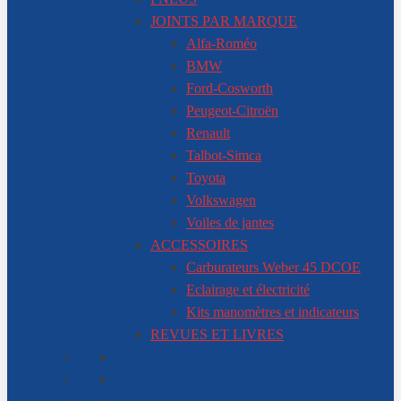
JOINTS PAR MARQUE
Alfa-Roméo
BMW
Ford-Cosworth
Peugeot-Citroën
Renault
Talbot-Simca
Toyota
Volkswagen
Voiles de jantes
ACCESSOIRES
Carburateurs Weber 45 DCOE
Eclairage et électricité
Kits manomètres et indicateurs
REVUES ET LIVRES