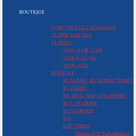
BOUTIQUE
VOIR TOUT LE CATALOGUE
ALPINE A110 2018
ALPINES
A110 / A108 / A106
A310 4 cyl. / V6
A610 - GTA
RENAULT
R5 ALPINE, R5 ALPINE TURBO,
R5 TURBO
R8 / R8 G / R10 / DAUPHINE /
4CV / FLORIDE
R12 GORDINI
R16
R18 TURBO
Moteurs R18 Turbo
Moteurs