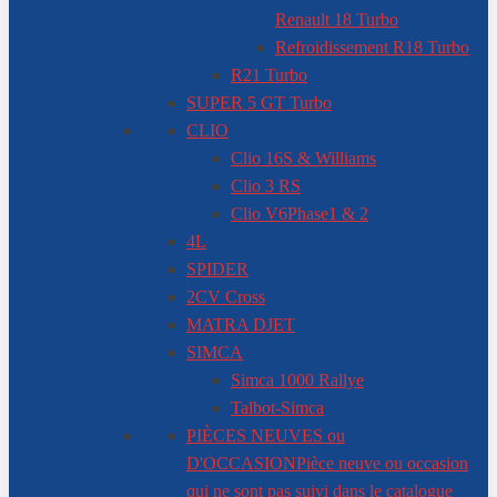
Renault 18 Turbo
Refroidissement R18 Turbo
R21 Turbo
SUPER 5 GT Turbo
CLIO
Clio 16S & Williams
Clio 3 RS
Clio V6
Phase1 & 2
4L
SPIDER
2CV Cross
MATRA DJET
SIMCA
Simca 1000 Rallye
Talbot-Simca
PIÈCES NEUVES ou
D'OCCASION
Pièce neuve ou occasion
qui ne sont pas suivi dans le catalogue