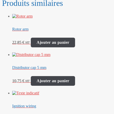
Produits similaires
Rotor arm
22,85
€
Ajouter au panier
HT
Distributor cap 5 mm
10,75
€
Ajouter au panier
HT
Ignition wiring