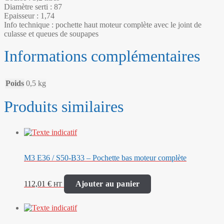
Diamètre serti : 87
Epaisseur : 1,74
Info technique : pochette haut moteur complète avec le joint de
culasse et queues de soupapes
Informations complémentaires
Poids
0,5 kg
Produits similaires
M3 E36 / S50-B33 – Pochette bas moteur complète
112,01
€
Ajouter au panier
HT