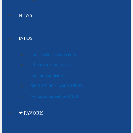
NEWS
INFOS
contact@mecaparts.com
Tél : (33) 2 48 50 70 01
Du lundi au jeudi
8h00-12h00 / 14h00-18h00
Vendredi fermeture 17h00
❤ FAVORIS