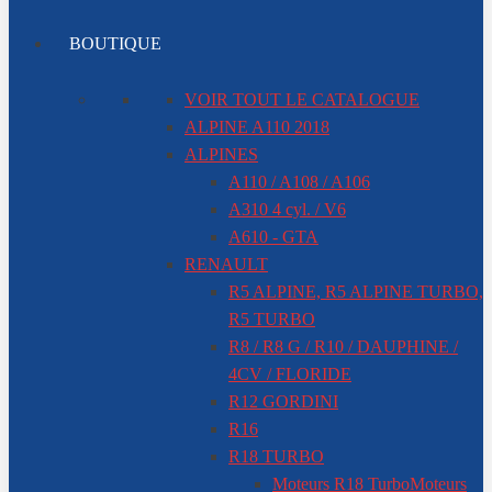
BOUTIQUE
VOIR TOUT LE CATALOGUE
ALPINE A110 2018
ALPINES
A110 / A108 / A106
A310 4 cyl. / V6
A610 - GTA
RENAULT
R5 ALPINE, R5 ALPINE TURBO,
R5 TURBO
R8 / R8 G / R10 / DAUPHINE /
4CV / FLORIDE
R12 GORDINI
R16
R18 TURBO
Moteurs R18 Turbo
Moteurs