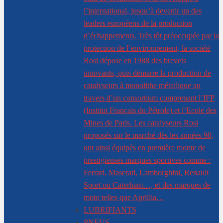
l’international, jusqu’à devenir un des
leaders européens de la production
d’échappements. Très tôt préoccupée par la
protection de l’environnement, la société
Rosi dépose en 1988 des brevets
innovants, puis démarre la production de
catalyseurs à monolithe métallique au
travers d’un consortium comprenant l’IFP
(Institut Français du Pétrole) et l’Ecole des
Mines de Paris. Les catalyseurs Rosi
proposés sur le marché dès les années 90,
ont ainsi équipés en première monte de
prestigieuses marques sportives comme :
Ferrari, Maserati, Lamborghini, Renault
Sport ou Caterham…, et des marques de
moto telles que Aprillia…
LUBRIFIANTS
PNEUS