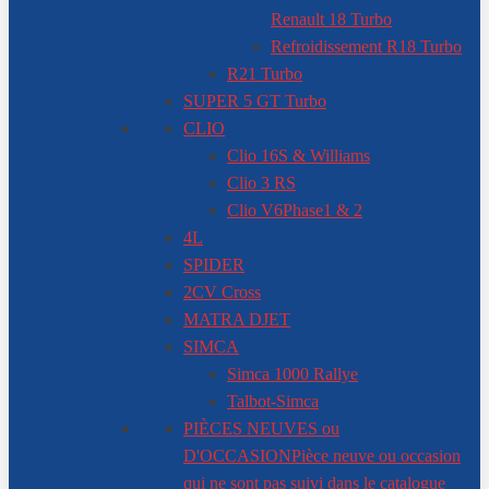
Renault 18 Turbo
Refroidissement R18 Turbo
R21 Turbo
SUPER 5 GT Turbo
CLIO
Clio 16S & Williams
Clio 3 RS
Clio V6
Phase1 & 2
4L
SPIDER
2CV Cross
MATRA DJET
SIMCA
Simca 1000 Rallye
Talbot-Simca
PIÈCES NEUVES ou
D'OCCASION
Pièce neuve ou occasion
qui ne sont pas suivi dans le catalogue