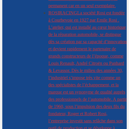
permanent car en un seul exemplaire.
ROSIRACING
La société Rosi est fondée
à Courbevoie en 1927 par Emile Rosi .
L’atelier, qui est installé au cœur historique
de la réparation automobile, se distingue
dès sa création par sa capacité d’innovation
et devient rapidement le partenaire de
grands constructeurs de l’époque, comme
Louis Renault, André Citroën ou Panhard
& Levassor. Dès le milieu des années 30,
l’industriel s’impose très vite comme un
des spécialistes de l’échappement, et la
marque est un synonyme de qualité auprès
des professionnels de l’automobile. A partir
de 1960, sous l’impulsion des deux fils du
fondateur, Roger et Robert Rosi,
l’entreprise investit sans relâche dans son
outil de production et se développe à