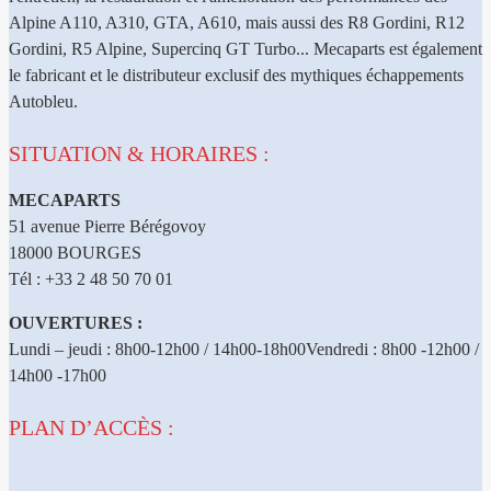
Alpine A110, A310, GTA, A610, mais aussi des R8 Gordini, R12
Gordini, R5 Alpine, Supercinq GT Turbo... Mecaparts est également
le fabricant et le distributeur exclusif des mythiques échappements
Autobleu.
SITUATION & HORAIRES :
MECAPARTS
51 avenue Pierre Bérégovoy
18000 BOURGES
Tél : +33 2 48 50 70 01
OUVERTURES :
Lundi – jeudi : 8h00-12h00 / 14h00-18h00Vendredi : 8h00 -12h00 /
14h00 -17h00
PLAN D’ACCÈS :