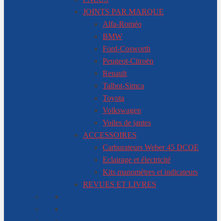
JOINTS PAR MARQUE
Alfa-Roméo
BMW
Ford-Cosworth
Peugeot-Citroën
Renault
Talbot-Simca
Toyota
Volkswagen
Voiles de jantes
ACCESSOIRES
Carburateurs Weber 45 DCOE
Eclairage et électricité
Kits manomètres et indicateurs
REVUES ET LIVRES