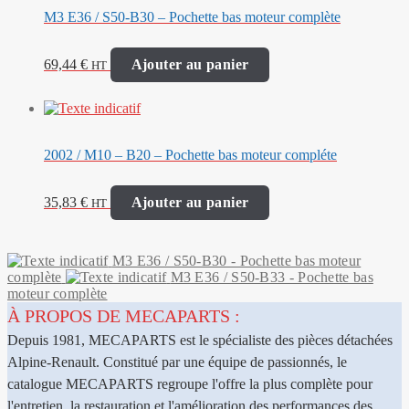
M3 E36 / S50-B30 – Pochette bas moteur complète
69,44
€
Ajouter au panier
HT
2002 / M10 – B20 – Pochette bas moteur compléte
35,83
€
Ajouter au panier
HT
M3 E36 / S50-B30 - Pochette bas moteur
complète
M3 E36 / S50-B33 - Pochette bas
moteur complète
À PROPOS DE MECAPARTS :
Depuis 1981, MECAPARTS est le spécialiste des pièces détachées
Alpine-Renault. Constitué par une équipe de passionnés, le
catalogue MECAPARTS regroupe l'offre la plus complète pour
l'entretien, la restauration et l'amélioration des performances des