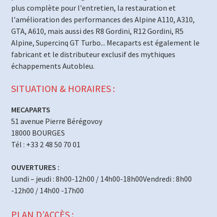
plus complète pour l'entretien, la restauration et
l'amélioration des performances des Alpine A110, A310,
GTA, A610, mais aussi des R8 Gordini, R12 Gordini, R5
Alpine, Supercinq GT Turbo... Mecaparts est également le
fabricant et le distributeur exclusif des mythiques
échappements Autobleu.
SITUATION & HORAIRES :
MECAPARTS
51 avenue Pierre Bérégovoy
18000 BOURGES
Tél : +33 2 48 50 70 01
OUVERTURES :
Lundi – jeudi : 8h00-12h00 / 14h00-18h00Vendredi : 8h00
-12h00 / 14h00 -17h00
PLAN D’ACCÈS :