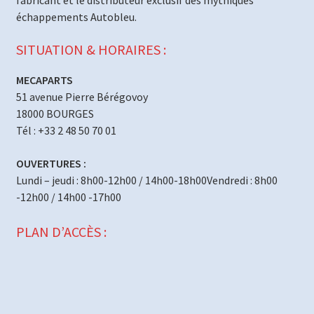
fabricant et le distributeur exclusif des mythiques
échappements Autobleu.
SITUATION & HORAIRES :
MECAPARTS
51 avenue Pierre Bérégovoy
18000 BOURGES
Tél : +33 2 48 50 70 01
OUVERTURES :
Lundi – jeudi : 8h00-12h00 / 14h00-18h00Vendredi : 8h00
-12h00 / 14h00 -17h00
PLAN D’ACCÈS :