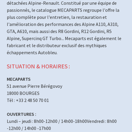
détachées Alpine-Renault. Constitué par une équipe de
passionnés, le catalogue MECAPARTS regroupe l'offre la
plus complète pour l'entretien, la restauration et
l'amélioration des performances des Alpine A110, A310,
GTA, A610, mais aussi des R8 Gordini, R12 Gordini, R5
Alpine, Supercinq GT Turbo... Mecaparts est également le
fabricant et le distributeur exclusif des mythiques
échappements Autobleu.
SITUATION & HORAIRES :
MECAPARTS
51 avenue Pierre Bérégovoy
18000 BOURGES
Tél : +33 2 48 50 70 01
OUVERTURES :
Lundi – jeudi : 8h00-12h00 / 14h00-18h00Vendredi : 8h00
-12h00 / 14h00 -17h00