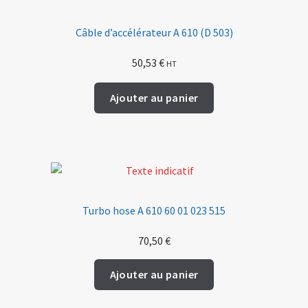
Câble d’accélérateur A 610 (D 503)
50,53
€
HT
Ajouter au panier
Turbo hose A 610 60 01 023 515
70,50
€
Ajouter au panier