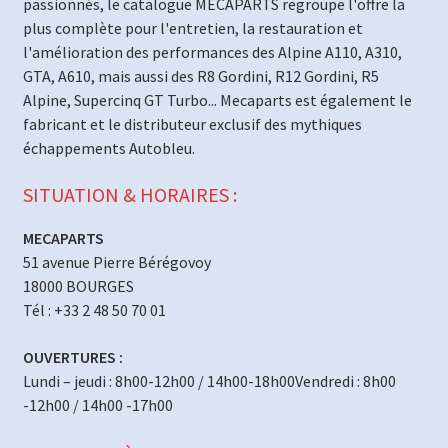
passionnés, le catalogue MECAPARTS regroupe l'offre la
plus complète pour l'entretien, la restauration et
l'amélioration des performances des Alpine A110, A310,
GTA, A610, mais aussi des R8 Gordini, R12 Gordini, R5
Alpine, Supercinq GT Turbo... Mecaparts est également le
fabricant et le distributeur exclusif des mythiques
échappements Autobleu.
SITUATION & HORAIRES :
MECAPARTS
51 avenue Pierre Bérégovoy
18000 BOURGES
Tél : +33 2 48 50 70 01
OUVERTURES :
Lundi – jeudi : 8h00-12h00 / 14h00-18h00Vendredi : 8h00
-12h00 / 14h00 -17h00