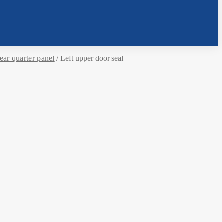
ear quarter panel
/
Left upper door seal