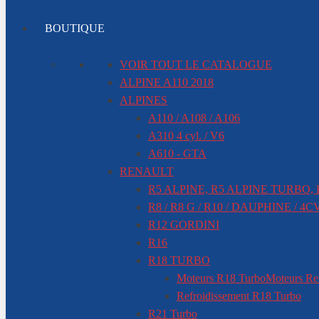
BOUTIQUE
VOIR TOUT LE CATALOGUE
ALPINE A110 2018
ALPINES
A110 / A108 / A106
A310 4 cyl. / V6
A610 - GTA
RENAULT
R5 ALPINE, R5 ALPINE TURBO,
R8 / R8 G / R10 / DAUPHINE / 4C
R12 GORDINI
R16
R18 TURBO
Moteurs R18 Turbo
Moteurs Re
Refroidissement R18 Turbo
R21 Turbo