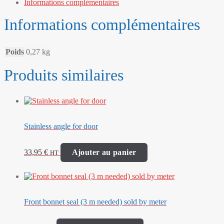
Informations complémentaires
Informations complémentaires
Poids
0,27 kg
Produits similaires
Stainless angle for door
33,95
€
Ajouter au panier
HT
Front bonnet seal (3 m needed) sold by meter