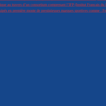
ique au travers d’un consortium comprenant l’IFP (Institut Français du 
équipés en première monte de prestigieuses marques sportives comme : 