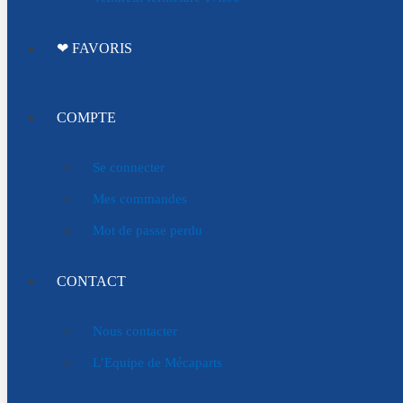
❤ FAVORIS
COMPTE
Se connecter
Mes commandes
Mot de passe perdu
CONTACT
Nous contacter
L’Equipe de Mécaparts