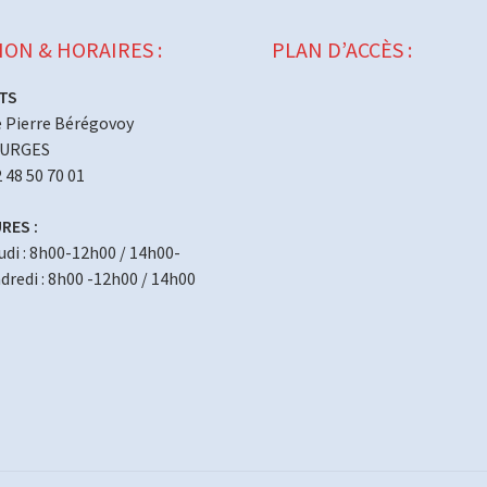
ION & HORAIRES :
PLAN D’ACCÈS :
TS
 Pierre Bérégovoy
OURGES
2 48 50 70 01
RES :
eudi : 8h00-12h00 / 14h00-
redi : 8h00 -12h00 / 14h00