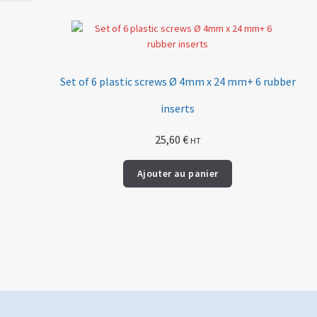
Set of 6 plastic screws Ø 4mm x 24 mm+ 6 rubber
inserts
25,60
€
HT
Ajouter au panier