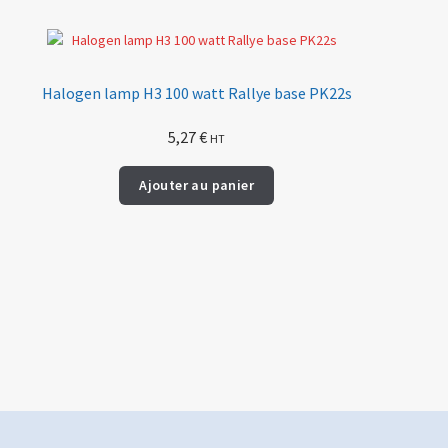
Halogen lamp H3 100 watt Rallye base PK22s
5,27
€
HT
Ajouter au panier