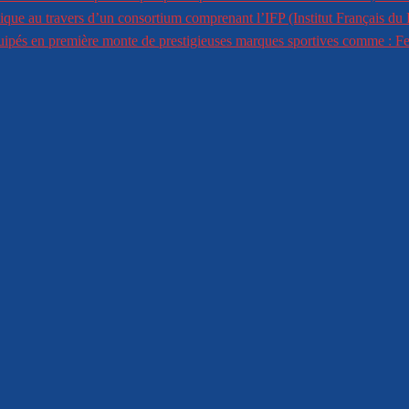
ique au travers d’un consortium comprenant l’IFP (Institut Français du 
équipés en première monte de prestigieuses marques sportives comme : 