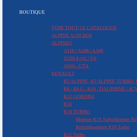
BOUTIQUE
VOIR TOUT LE CATALOGUE
ALPINE A110 2018
ALPINES
A110 / A108 / A106
A310 4 cyl. / V6
A610 - GTA
RENAULT
R5 ALPINE, R5 ALPINE TURBO,
R8 / R8 G / R10 / DAUPHINE / 4C
R12 GORDINI
R16
R18 TURBO
Moteurs R18 Turbo
Moteurs Re
Refroidissement R18 Turbo
R21 Turbo