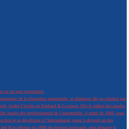
ar en un seul exemplaire.
istorique de la réparation automobile, se distingue dès sa création par
nault, André Citroën ou Panhard & Levassor. Dès le milieu des années
ité auprès des professionnels de l’automobile. A partir de 1960, sous
duction et se développe à l’international, jusqu’à devenir un des
ciété Rosi dépose en 1988 des brevets innovants, puis démarre la