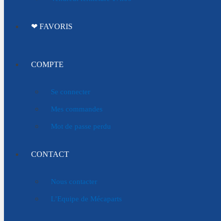
❤ FAVORIS
COMPTE
Se connecter
Mes commandes
Mot de passe perdu
CONTACT
Nous contacter
L’Equipe de Mécaparts