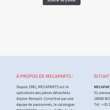
Ajouter au panier
À PROPOS DE MECAPARTS :
SITUAT
Depuis 1981, MECAPARTS est le
MECAPAR
spécialiste des pièces détachées
51 avenue
Alpine-Renault. Constitué par une
18000 B
équipe de passionnés, le catalogue
Tél : +33 