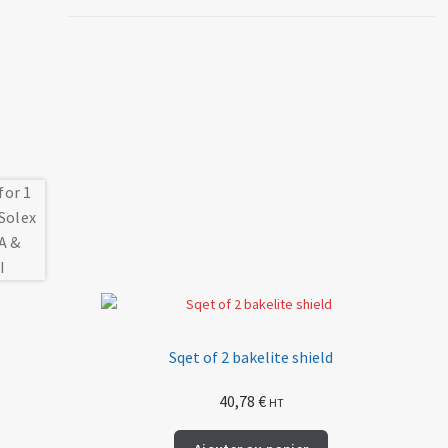
Sqet of 2 bakelite shield
40,78
€
HT