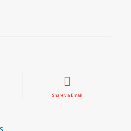
Share via Email
s