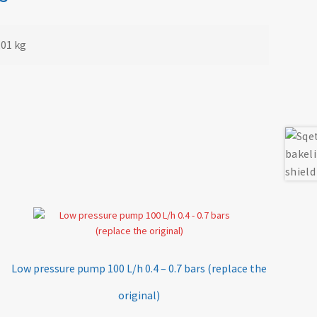
,01 kg
Low pressure pump 100 L/h 0.4 – 0.7 bars (replace the
original)