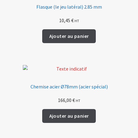
Flasque (le jeu latéral) 2.85 mm
10,45
€
HT
Ajouter au panier
Chemise acier Ø78mm (acier spécial)
166,00
€
HT
Ajouter au panier