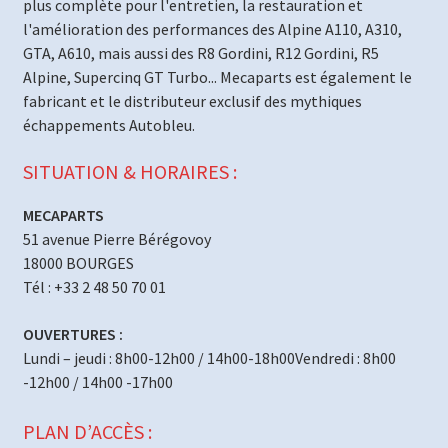
plus complète pour l'entretien, la restauration et
l'amélioration des performances des Alpine A110, A310,
GTA, A610, mais aussi des R8 Gordini, R12 Gordini, R5
Alpine, Supercinq GT Turbo... Mecaparts est également le
fabricant et le distributeur exclusif des mythiques
échappements Autobleu.
SITUATION & HORAIRES :
MECAPARTS
51 avenue Pierre Bérégovoy
18000 BOURGES
Tél : +33 2 48 50 70 01
OUVERTURES :
Lundi – jeudi : 8h00-12h00 / 14h00-18h00Vendredi : 8h00
-12h00 / 14h00 -17h00
PLAN D’ACCÈS :