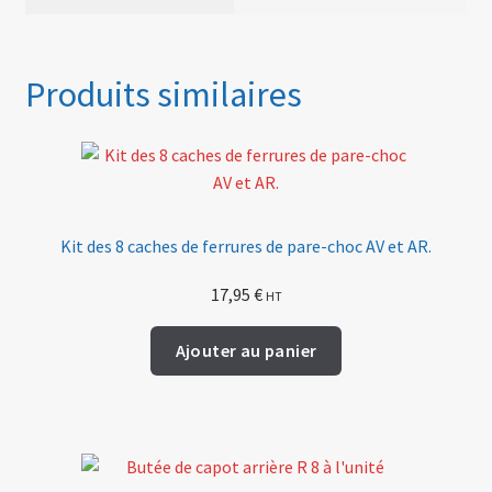
Produits similaires
Kit des 8 caches de ferrures de pare-choc AV et AR.
17,95
€
HT
Ajouter au panier