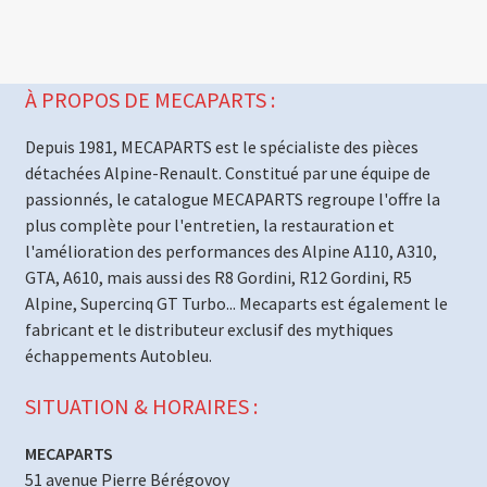
À PROPOS DE MECAPARTS :
Depuis 1981, MECAPARTS est le spécialiste des pièces
détachées Alpine-Renault. Constitué par une équipe de
passionnés, le catalogue MECAPARTS regroupe l'offre la
plus complète pour l'entretien, la restauration et
l'amélioration des performances des Alpine A110, A310,
GTA, A610, mais aussi des R8 Gordini, R12 Gordini, R5
Alpine, Supercinq GT Turbo... Mecaparts est également le
fabricant et le distributeur exclusif des mythiques
échappements Autobleu.
SITUATION & HORAIRES :
MECAPARTS
51 avenue Pierre Bérégovoy