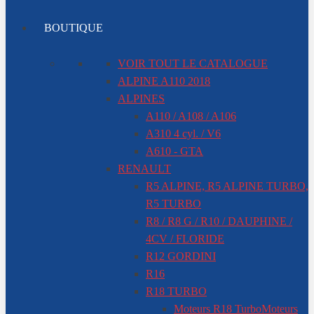
BOUTIQUE
VOIR TOUT LE CATALOGUE
ALPINE A110 2018
ALPINES
A110 / A108 / A106
A310 4 cyl. / V6
A610 - GTA
RENAULT
R5 ALPINE, R5 ALPINE TURBO,
R5 TURBO
R8 / R8 G / R10 / DAUPHINE /
4CV / FLORIDE
R12 GORDINI
R16
R18 TURBO
Moteurs R18 Turbo
Moteurs