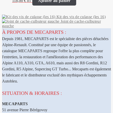
118,00
€
Ajouter au panier
HT
Kit des vis de culasse (les 16)
Joint de cache-culbuteur
gauche
À PROPOS DE MECAPARTS :
Depuis 1981, MECAPARTS est le spécialiste des pièces détachées
Alpine-Renault. Constitué par une équipe de passionnés, le
catalogue MECAPARTS regroupe l'offre la plus complète pour
l'entretien, la restauration et l'amélioration des performances des
Alpine A110, A310, GTA, A610, mais aussi des R8 Gordini, R12
Gordini, R5 Alpine, Supercinq GT Turbo... Mecaparts est également
le fabricant et le distributeur exclusif des mythiques échappements
Autobleu.
SITUATION & HORAIRES :
MECAPARTS
51 avenue Pierre Bérégovoy