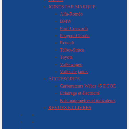
JOINTS PAR MARQUE
Alfa-Roméo
BMW
Ford-Cosworth
Peugeot-Citroën
Renault
Talbot-Simca
Toyota
Volkswagen
Voiles de jantes
ACCESSOIRES
Carburateurs Weber 45 DCOE
Eclairage et électricité
Kits manomètres et indicateurs
REVUES ET LIVRES