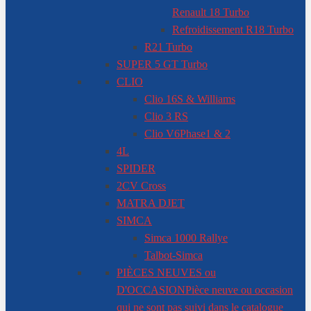
Renault 18 Turbo
Refroidissement R18 Turbo
R21 Turbo
SUPER 5 GT Turbo
CLIO
Clio 16S & Williams
Clio 3 RS
Clio V6
Phase1 & 2
4L
SPIDER
2CV Cross
MATRA DJET
SIMCA
Simca 1000 Rallye
Talbot-Simca
PIÈCES NEUVES ou
D'OCCASION
Pièce neuve ou occasion
qui ne sont pas suivi dans le catalogue