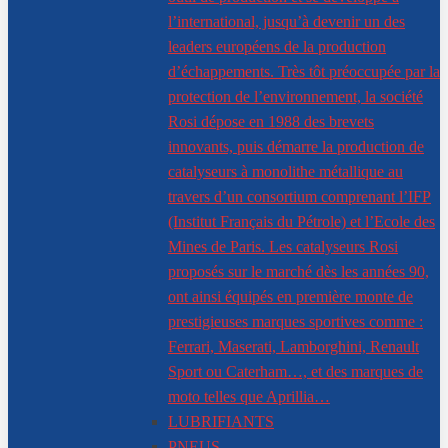
l’international, jusqu’à devenir un des
leaders européens de la production
d’échappements. Très tôt préoccupée par la
protection de l’environnement, la société
Rosi dépose en 1988 des brevets
innovants, puis démarre la production de
catalyseurs à monolithe métallique au
travers d’un consortium comprenant l’IFP
(Institut Français du Pétrole) et l’Ecole des
Mines de Paris. Les catalyseurs Rosi
proposés sur le marché dès les années 90,
ont ainsi équipés en première monte de
prestigieuses marques sportives comme :
Ferrari, Maserati, Lamborghini, Renault
Sport ou Caterham…, et des marques de
moto telles que Aprillia…
LUBRIFIANTS
PNEUS