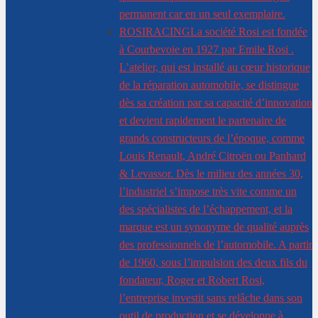
permanent car en un seul exemplaire.
ROSIRACING
La société Rosi est fondée
à Courbevoie en 1927 par Emile Rosi .
L’atelier, qui est installé au cœur historique
de la réparation automobile, se distingue
dès sa création par sa capacité d’innovation
et devient rapidement le partenaire de
grands constructeurs de l’époque, comme
Louis Renault, André Citroën ou Panhard
& Levassor. Dès le milieu des années 30,
l’industriel s’impose très vite comme un
des spécialistes de l’échappement, et la
marque est un synonyme de qualité auprès
des professionnels de l’automobile. A partir
de 1960, sous l’impulsion des deux fils du
fondateur, Roger et Robert Rosi,
l’entreprise investit sans relâche dans son
outil de production et se développe à