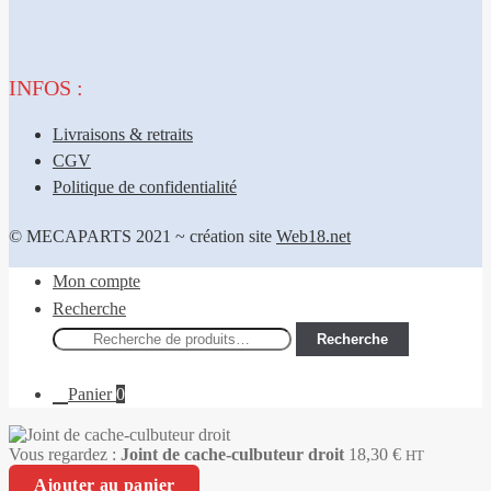
INFOS :
Livraisons & retraits
CGV
Politique de confidentialité
© MECAPARTS 2021 ~ création site
Web18.net
Mon compte
Recherche
Recherche
Recherche
pour :
Panier
0
Vous regardez :
Joint de cache-culbuteur droit
18,30
€
HT
Ajouter au panier