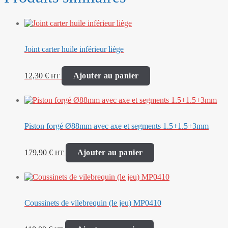
Joint carter huile inférieur liège
12,30
€
Ajouter au panier
HT
Piston forgé Ø88mm avec axe et segments 1.5+1.5+3mm
179,90
€
Ajouter au panier
HT
Coussinets de vilebrequin (le jeu) MP0410