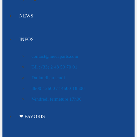
NEWS
INFOS
contact@mecaparts.com
Tél : (33) 2 48 50 70 01
Du lundi au jeudi
8h00-12h00 / 14h00-18h00
Vendredi fermeture 17h00
❤ FAVORIS