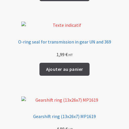
O-ring seal for transmission in gear UN and 369
1,99
€
HT
Ajouter au panier
Gearshift ring (13x26x7) MP1619