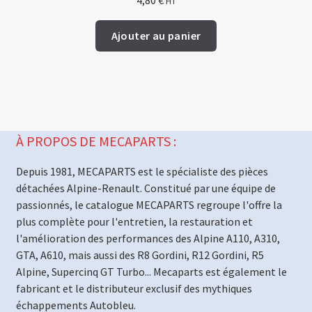
4,80
€
HT
Ajouter au panier
À PROPOS DE MECAPARTS :
Depuis 1981, MECAPARTS est le spécialiste des pièces
détachées Alpine-Renault. Constitué par une équipe de
passionnés, le catalogue MECAPARTS regroupe l'offre la
plus complète pour l'entretien, la restauration et
l'amélioration des performances des Alpine A110, A310,
GTA, A610, mais aussi des R8 Gordini, R12 Gordini, R5
Alpine, Supercinq GT Turbo... Mecaparts est également le
fabricant et le distributeur exclusif des mythiques
échappements Autobleu.