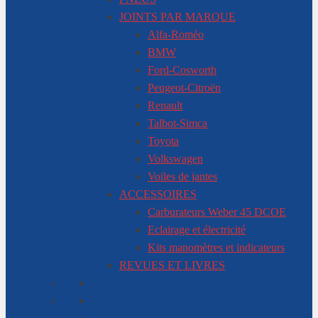
JOINTS PAR MARQUE
Alfa-Roméo
BMW
Ford-Cosworth
Peugeot-Citroën
Renault
Talbot-Simca
Toyota
Volkswagen
Voiles de jantes
ACCESSOIRES
Carburateurs Weber 45 DCOE
Eclairage et électricité
Kits manomètres et indicateurs
REVUES ET LIVRES