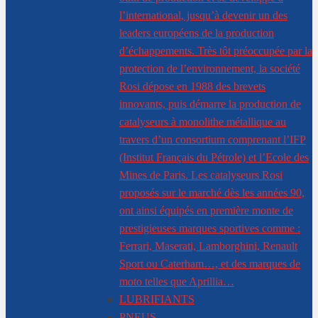
l’international, jusqu’à devenir un des
leaders européens de la production
d’échappements. Très tôt préoccupée par la
protection de l’environnement, la société
Rosi dépose en 1988 des brevets
innovants, puis démarre la production de
catalyseurs à monolithe métallique au
travers d’un consortium comprenant l’IFP
(Institut Français du Pétrole) et l’Ecole des
Mines de Paris. Les catalyseurs Rosi
proposés sur le marché dès les années 90,
ont ainsi équipés en première monte de
prestigieuses marques sportives comme :
Ferrari, Maserati, Lamborghini, Renault
Sport ou Caterham…, et des marques de
moto telles que Aprillia…
LUBRIFIANTS
PNEUS