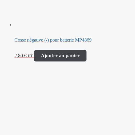
Cosse négative (-) pour batterie MP4869
2,80
€
Ajouter au panier
HT