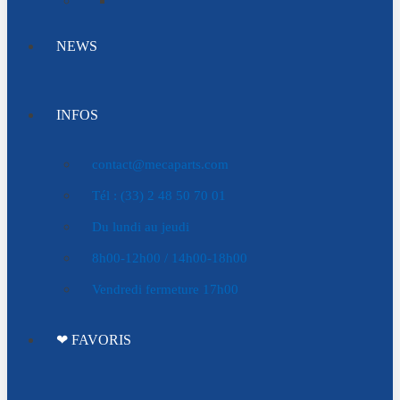
NEWS
INFOS
contact@mecaparts.com
Tél : (33) 2 48 50 70 01
Du lundi au jeudi
8h00-12h00 / 14h00-18h00
Vendredi fermeture 17h00
❤ FAVORIS