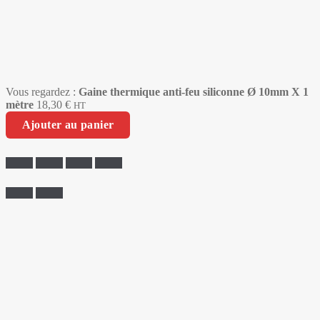
Vous regardez :
Gaine thermique anti-feu siliconne Ø 10mm X 1
mètre
18,30
€
HT
Ajouter au panier