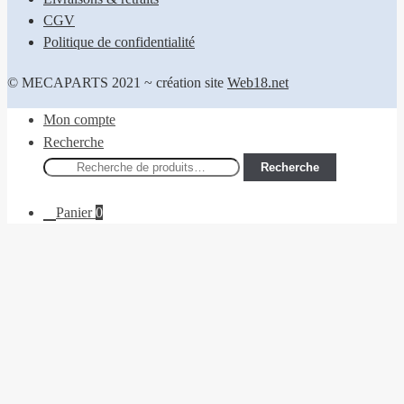
CGV
Politique de confidentialité
© MECAPARTS 2021 ~ création site
Web18.net
Mon compte
Recherche
Recherche
Recherche
pour :
Panier
0