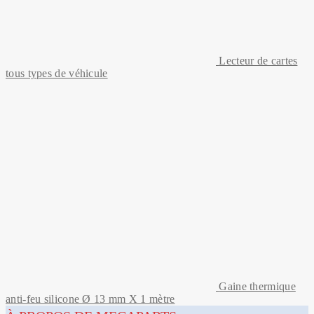
Lecteur de cartes
tous types de véhicule
Gaine thermique
anti-feu silicone Ø 13 mm X 1 mètre