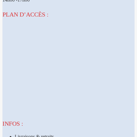
PLAN D’ACCÈS :
INFOS :
Livraisons & retraits