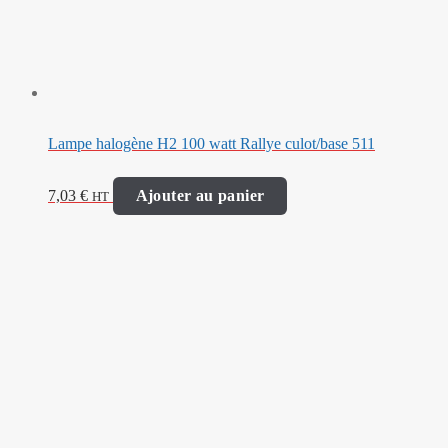
Lampe halogène H2 100 watt Rallye culot/base 511
7,03
€
Ajouter au panier
HT