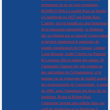
permanent car en un seul exemplaire.
ROSIRACING
La société Rosi est fondée
à Courbevoie en 1927 par Emile Rosi .
L’atelier, qui est installé au cœur historique
de la réparation automobile, se distingue
dès sa création par sa capacité d’innovation
et devient rapidement le partenaire de
grands constructeurs de l’époque, comme
Louis Renault, André Citroën ou Panhard
& Levassor. Dès le milieu des années 30,
l’industriel s’impose très vite comme un
des spécialistes de l’échappement, et la
marque est un synonyme de qualité auprès
des professionnels de l’automobile. A partir
de 1960, sous l’impulsion des deux fils du
fondateur, Roger et Robert Rosi,
l’entreprise investit sans relâche dans son
outil de production et se développe à