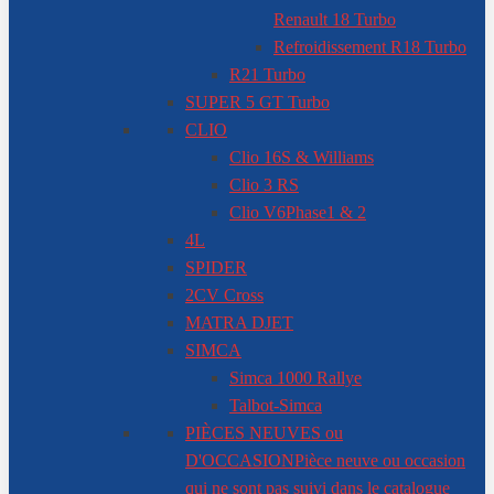
Renault 18 Turbo
Refroidissement R18 Turbo
R21 Turbo
SUPER 5 GT Turbo
CLIO
Clio 16S & Williams
Clio 3 RS
Clio V6
Phase1 & 2
4L
SPIDER
2CV Cross
MATRA DJET
SIMCA
Simca 1000 Rallye
Talbot-Simca
PIÈCES NEUVES ou
D'OCCASION
Pièce neuve ou occasion
qui ne sont pas suivi dans le catalogue