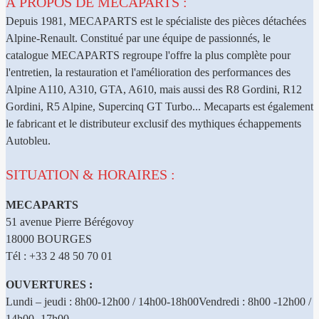
À PROPOS DE MECAPARTS :
Depuis 1981, MECAPARTS est le spécialiste des pièces détachées
Alpine-Renault. Constitué par une équipe de passionnés, le
catalogue MECAPARTS regroupe l'offre la plus complète pour
l'entretien, la restauration et l'amélioration des performances des
Alpine A110, A310, GTA, A610, mais aussi des R8 Gordini, R12
Gordini, R5 Alpine, Supercinq GT Turbo... Mecaparts est également
le fabricant et le distributeur exclusif des mythiques échappements
Autobleu.
SITUATION & HORAIRES :
MECAPARTS
51 avenue Pierre Bérégovoy
18000 BOURGES
Tél : +33 2 48 50 70 01
OUVERTURES :
Lundi – jeudi : 8h00-12h00 / 14h00-18h00Vendredi : 8h00 -12h00 /
14h00 -17h00