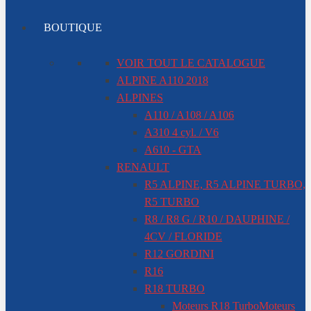
BOUTIQUE
VOIR TOUT LE CATALOGUE
ALPINE A110 2018
ALPINES
A110 / A108 / A106
A310 4 cyl. / V6
A610 - GTA
RENAULT
R5 ALPINE, R5 ALPINE TURBO,
R5 TURBO
R8 / R8 G / R10 / DAUPHINE /
4CV / FLORIDE
R12 GORDINI
R16
R18 TURBO
Moteurs R18 Turbo
Moteurs