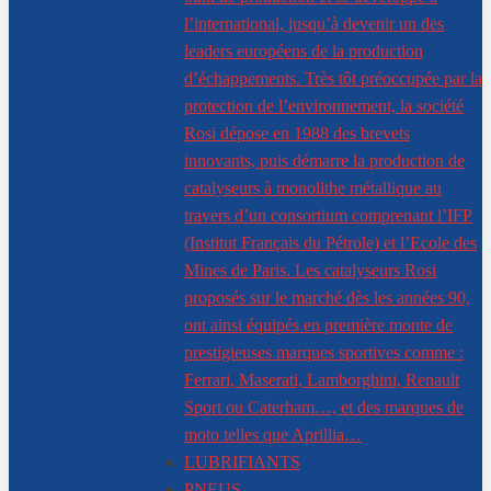
l’international, jusqu’à devenir un des
leaders européens de la production
d’échappements. Très tôt préoccupée par la
protection de l’environnement, la société
Rosi dépose en 1988 des brevets
innovants, puis démarre la production de
catalyseurs à monolithe métallique au
travers d’un consortium comprenant l’IFP
(Institut Français du Pétrole) et l’Ecole des
Mines de Paris. Les catalyseurs Rosi
proposés sur le marché dès les années 90,
ont ainsi équipés en première monte de
prestigieuses marques sportives comme :
Ferrari, Maserati, Lamborghini, Renault
Sport ou Caterham…, et des marques de
moto telles que Aprillia…
LUBRIFIANTS
PNEUS