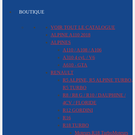
BOUTIQUE
VOIR TOUT LE CATALOGUE
ALPINE A110 2018
ALPINES
A110 / A108 / A106
A310 4 cyl. / V6
A610 - GTA
RENAULT
R5 ALPINE, R5 ALPINE TURBO,
R5 TURBO
R8 / R8 G / R10 / DAUPHINE /
4CV / FLORIDE
R12 GORDINI
R16
R18 TURBO
Moteurs R18 Turbo
Moteurs