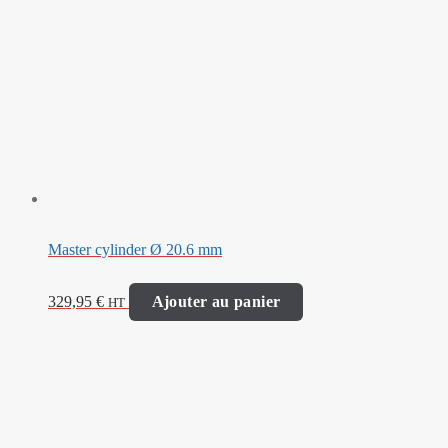
Master cylinder Ø 20.6 mm
329,95
€
Ajouter au panier
HT