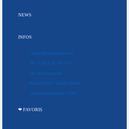
NEWS
INFOS
contact@mecaparts.com
Tél : (33) 2 48 50 70 01
Du lundi au jeudi
8h00-12h00 / 14h00-18h00
Vendredi fermeture 17h00
❤ FAVORIS