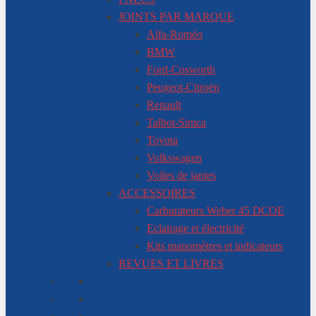
JOINTS PAR MARQUE
Alfa-Roméo
BMW
Ford-Cosworth
Peugeot-Citroën
Renault
Talbot-Simca
Toyota
Volkswagen
Voiles de jantes
ACCESSOIRES
Carburateurs Weber 45 DCOE
Eclairage et électricité
Kits manomètres et indicateurs
REVUES ET LIVRES