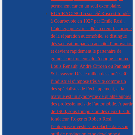
permanent car en un seul exemplaire.
ROSIRACING
La société Rosi est fondée
à Courbevoie en 1927 par Emile Rosi .
L’atelier, qui est installé au cœur historique
de la réparation automobile, se distingue
dès sa création par sa capacité d’innovation
et devient rapidement le partenaire de
grands constructeurs de l’époque, comme
Louis Renault, André Citroën ou Panhard
& Levassor. Dès le milieu des années 30,
l’industriel s’impose très vite comme un
des spécialistes de l’échappement, et la
marque est un synonyme de qualité auprès
des professionnels de l’automobile. A partir
de 1960, sous l’impulsion des deux fils du
fondateur, Roger et Robert Rosi,
l’entreprise investit sans relâche dans son
outil de production et se développe à