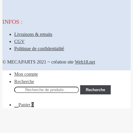
INFOS :
Livraisons & retraits
CGV
Politique de confidentialité
© MECAPARTS 2021 ~ création site
Web18.net
Mon compte
Recherche
Recherche
Recherche
pour :
Panier
0