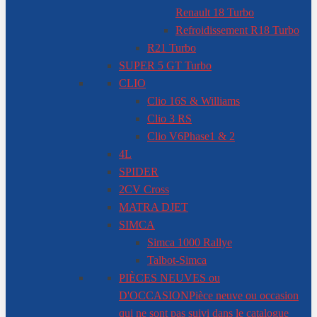
Renault 18 Turbo
Refroidissement R18 Turbo
R21 Turbo
SUPER 5 GT Turbo
CLIO
Clio 16S & Williams
Clio 3 RS
Clio V6
Phase1 & 2
4L
SPIDER
2CV Cross
MATRA DJET
SIMCA
Simca 1000 Rallye
Talbot-Simca
PIÈCES NEUVES ou
D'OCCASION
Pièce neuve ou occasion
qui ne sont pas suivi dans le catalogue