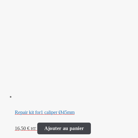
Repair kit for1 caliper Ø45mm
16,50
€
Ajouter au panier
HT