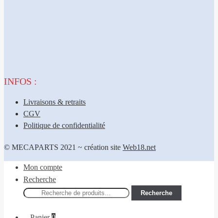
INFOS :
Livraisons & retraits
CGV
Politique de confidentialité
© MECAPARTS 2021 ~ création site
Web18.net
Mon compte
Recherche
Recherche
Recherche
pour :
Panier
0