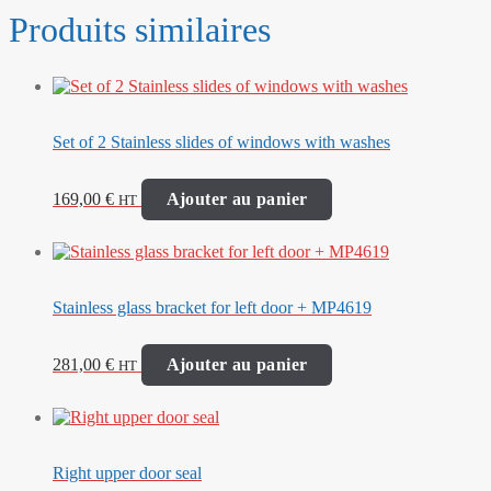
Produits similaires
Set of 2 Stainless slides of windows with washes
169,00
€
Ajouter au panier
HT
Stainless glass bracket for left door + MP4619
281,00
€
Ajouter au panier
HT
Right upper door seal