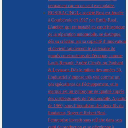
permanent car en un seul exemplaire.
ROSIRACING
La société Rosi est fondée
à Courbevoie en 1927 par Emile Rosi .
L’atelier, qui est installé au cœur historique
de la réparation automobile, se distingue
dès sa création par sa capacité d’innovation
et devient rapidement le partenaire de
grands constructeurs de l’époque, comme
Louis Renault, André Citroën ou Panhard
& Levassor. Dès le milieu des années 30,
l’industriel s’impose très vite comme un
des spécialistes de l’échappement, et la
marque est un synonyme de qualité auprès
des professionnels de l’automobile. A partir
de 1960, sous l’impulsion des deux fils du
fondateur, Roger et Robert Rosi,
l’entreprise investit sans relâche dans son
outil de production et se développe à