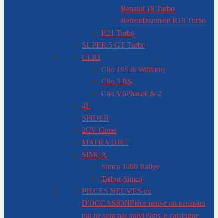
Renault 18 Turbo
Refroidissement R18 Turbo
R21 Turbo
SUPER 5 GT Turbo
CLIO
Clio 16S & Williams
Clio 3 RS
Clio V6
Phase1 & 2
4L
SPIDER
2CV Cross
MATRA DJET
SIMCA
Simca 1000 Rallye
Talbot-Simca
PIÈCES NEUVES ou
D'OCCASION
Pièce neuve ou occasion
qui ne sont pas suivi dans le catalogue