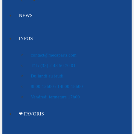
NEWS
INFOS
contact@mecaparts.com
Tél : (33) 2 48 50 70 01
Du lundi au jeudi
8h00-12h00 / 14h00-18h00
Vendredi fermeture 17h00
❤ FAVORIS