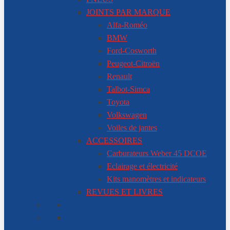
JOINTS PAR MARQUE
Alfa-Roméo
BMW
Ford-Cosworth
Peugeot-Citroën
Renault
Talbot-Simca
Toyota
Volkswagen
Voiles de jantes
ACCESSOIRES
Carburateurs Weber 45 DCOE
Eclairage et électricité
Kits manomètres et indicateurs
REVUES ET LIVRES