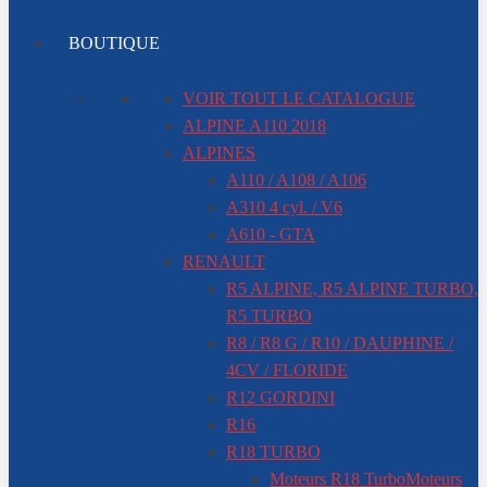
BOUTIQUE
VOIR TOUT LE CATALOGUE
ALPINE A110 2018
ALPINES
A110 / A108 / A106
A310 4 cyl. / V6
A610 - GTA
RENAULT
R5 ALPINE, R5 ALPINE TURBO,
R5 TURBO
R8 / R8 G / R10 / DAUPHINE /
4CV / FLORIDE
R12 GORDINI
R16
R18 TURBO
Moteurs R18 Turbo
Moteurs