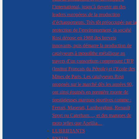
l’international, jusqu’à devenir un des
leaders européens de la production
d’échappements. Très tôt préoccupée par la
protection de l’environnement, la société
Rosi dépose en 1988 des brevets
innovants, puis démarre la production de
catalyseurs à monolithe métallique au
travers d’un consortium comprenant l’IFP
(Institut Français du Pétrole) et l’Ecole des
Mines de Paris. Les catalyseurs Rosi
proposés sur le marché dès les années 90,
ont ainsi équipés en première monte de
prestigieuses marques sportives comme :
Ferrari, Maserati, Lamborghini, Renault
Sport ou Caterham…, et des marques de
moto telles que Aprillia…
LUBRIFIANTS
PNEUS