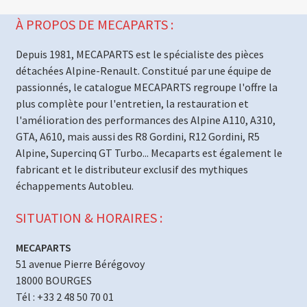
À PROPOS DE MECAPARTS :
Depuis 1981, MECAPARTS est le spécialiste des pièces
détachées Alpine-Renault. Constitué par une équipe de
passionnés, le catalogue MECAPARTS regroupe l'offre la
plus complète pour l'entretien, la restauration et
l'amélioration des performances des Alpine A110, A310,
GTA, A610, mais aussi des R8 Gordini, R12 Gordini, R5
Alpine, Supercinq GT Turbo... Mecaparts est également le
fabricant et le distributeur exclusif des mythiques
échappements Autobleu.
SITUATION & HORAIRES :
MECAPARTS
51 avenue Pierre Bérégovoy
18000 BOURGES
Tél : +33 2 48 50 70 01