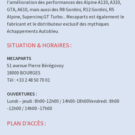
l'amélioration des performances des Alpine A110, A310,
GTA, A610, mais aussi des R8 Gordini, R12 Gordini, R5
Alpine, Supercinq GT Turbo... Mecaparts est également le
fabricant et le distributeur exclusif des mythiques
échappements Autobleu.
SITUATION & HORAIRES :
MECAPARTS
51 avenue Pierre Bérégovoy
18000 BOURGES
Tél : +33 2 48 50 70 01
OUVERTURES :
Lundi – jeudi : 8h00-12h00 / 14h00-18h00Vendredi : 8h00
-12h00 / 14h00 -17h00
PLAN D’ACCÈS :