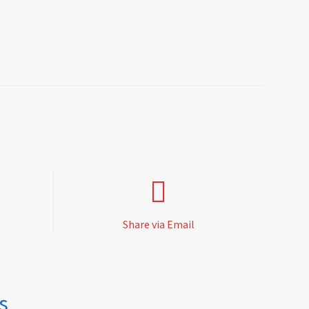
Share via Email
s