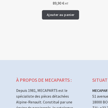
89,90
€
HT
Ajouter au panier
À PROPOS DE MECAPARTS :
SITUAT
Depuis 1981, MECAPARTS est le
MECAPAR
spécialiste des pièces détachées
51 avenue
Alpine-Renault. Constitué par une
18000 B
équipe de passionnés, le catalogue
Tél : +33 