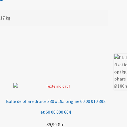
,17 kg
Bulle de phare droite 330 x 195 origine 60 00 010 392
et 60 00 000 664
89,90
€
HT