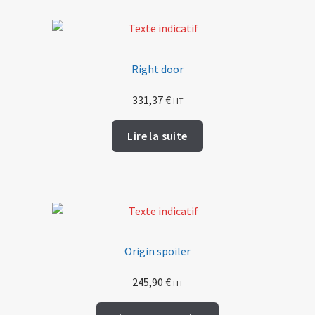
Right door
331,37
€
HT
Lire la suite
Origin spoiler
245,90
€
HT