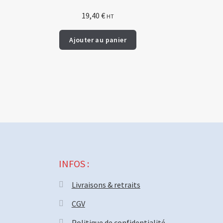
19,40
€
HT
Ajouter au panier
INFOS :
Livraisons & retraits
CGV
Politique de confidentialité