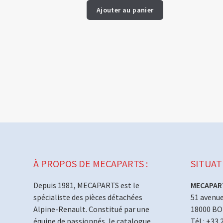
Ajouter au panier
À PROPOS DE MECAPARTS :
SITUAT
Depuis 1981, MECAPARTS est le
MECAPAR
spécialiste des pièces détachées
51 avenue
Alpine-Renault. Constitué par une
18000 B
équipe de passionnés, le catalogue
Tél : +33 