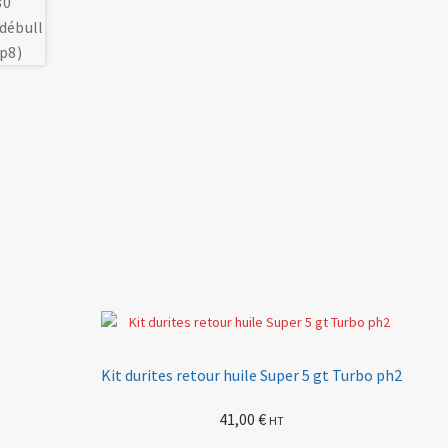
Kit durites retour huile Super 5 gt Turbo ph2
41,00
€
HT