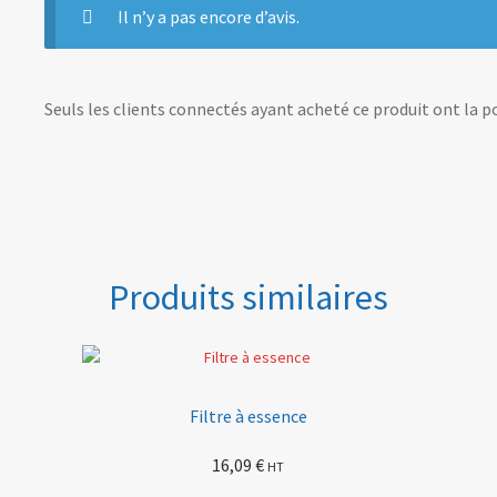
Il n’y a pas encore d’avis.
Seuls les clients connectés ayant acheté ce produit ont la pos
Produits similaires
Filtre à essence
16,09
€
HT