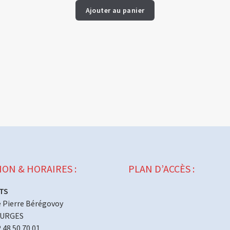
Ajouter au panier
ION & HORAIRES :
PLAN D’ACCÈS :
TS
 Pierre Bérégovoy
OURGES
2 48 50 70 01