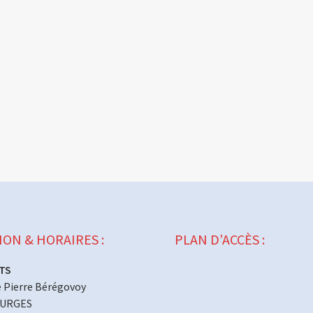
ION & HORAIRES :
PLAN D’ACCÈS :
TS
 Pierre Bérégovoy
OURGES