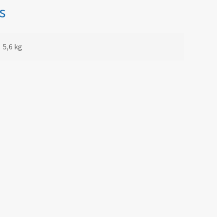
s
5,6 kg