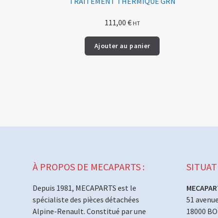
TRAITEMENT THERMIQUE GRN
111,00
€
HT
Ajouter au panier
À PROPOS DE MECAPARTS :
SITUAT
Depuis 1981, MECAPARTS est le
MECAPAR
spécialiste des pièces détachées
51 avenue
Alpine-Renault. Constitué par une
18000 B