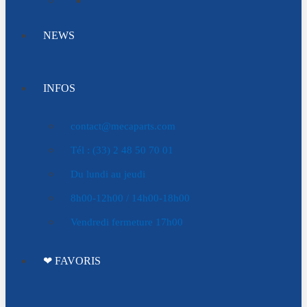
NEWS
INFOS
contact@mecaparts.com
Tél : (33) 2 48 50 70 01
Du lundi au jeudi
8h00-12h00 / 14h00-18h00
Vendredi fermeture 17h00
❤ FAVORIS