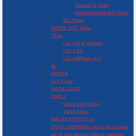
Renault 18 Turbo
Refroidissement R18 Turbo
R21 Turbo
SUPER 5 GT Turbo
CLIO
Clio 16S & Williams
Clio 3 RS
Clio V6
Phase1 & 2
4L
SPIDER
2CV Cross
MATRA DJET
SIMCA
Simca 1000 Rallye
Talbot-Simca
PIÈCES NEUVES ou
D'OCCASION
Pièce neuve ou occasion
qui ne sont pas suivi dans le catalogue