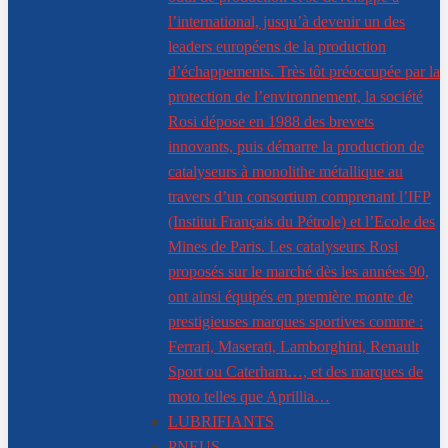
l’international, jusqu’à devenir un des
leaders européens de la production
d’échappements. Très tôt préoccupée par la
protection de l’environnement, la société
Rosi dépose en 1988 des brevets
innovants, puis démarre la production de
catalyseurs à monolithe métallique au
travers d’un consortium comprenant l’IFP
(Institut Français du Pétrole) et l’Ecole des
Mines de Paris. Les catalyseurs Rosi
proposés sur le marché dès les années 90,
ont ainsi équipés en première monte de
prestigieuses marques sportives comme :
Ferrari, Maserati, Lamborghini, Renault
Sport ou Caterham…, et des marques de
moto telles que Aprillia…
LUBRIFIANTS
PNEUS