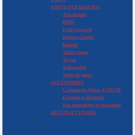
JOINTS PAR MARQUE
Alfa-Roméo
BMW
Ford-Cosworth
Peugeot-Citroën
Renault
Talbot-Simca
Toyota
Volkswagen
Voiles de jantes
ACCESSOIRES
Carburateurs Weber 45 DCOE
Eclairage et électricité
Kits manomètres et indicateurs
REVUES ET LIVRES