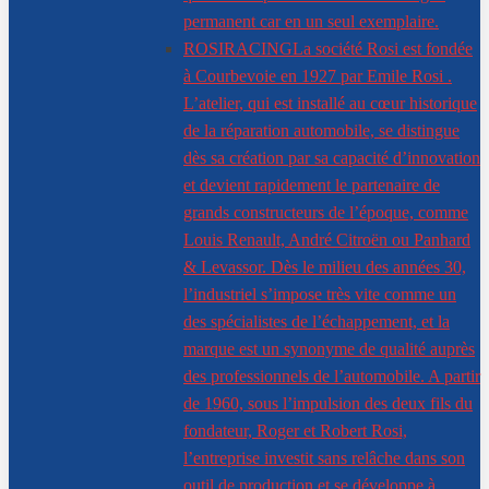
permanent car en un seul exemplaire.
ROSIRACING
La société Rosi est fondée
à Courbevoie en 1927 par Emile Rosi .
L’atelier, qui est installé au cœur historique
de la réparation automobile, se distingue
dès sa création par sa capacité d’innovation
et devient rapidement le partenaire de
grands constructeurs de l’époque, comme
Louis Renault, André Citroën ou Panhard
& Levassor. Dès le milieu des années 30,
l’industriel s’impose très vite comme un
des spécialistes de l’échappement, et la
marque est un synonyme de qualité auprès
des professionnels de l’automobile. A partir
de 1960, sous l’impulsion des deux fils du
fondateur, Roger et Robert Rosi,
l’entreprise investit sans relâche dans son
outil de production et se développe à