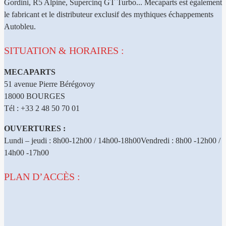
Gordini, R5 Alpine, Supercinq GT Turbo... Mecaparts est également
le fabricant et le distributeur exclusif des mythiques échappements
Autobleu.
SITUATION & HORAIRES :
MECAPARTS
51 avenue Pierre Bérégovoy
18000 BOURGES
Tél : +33 2 48 50 70 01
OUVERTURES :
Lundi – jeudi : 8h00-12h00 / 14h00-18h00Vendredi : 8h00 -12h00 /
14h00 -17h00
PLAN D’ACCÈS :