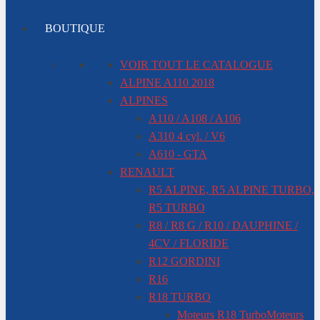
BOUTIQUE
VOIR TOUT LE CATALOGUE
ALPINE A110 2018
ALPINES
A110 / A108 / A106
A310 4 cyl. / V6
A610 - GTA
RENAULT
R5 ALPINE, R5 ALPINE TURBO,
R5 TURBO
R8 / R8 G / R10 / DAUPHINE /
4CV / FLORIDE
R12 GORDINI
R16
R18 TURBO
Moteurs R18 Turbo
Moteurs