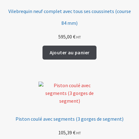
Vilebrequin neuf complet avec tous ses coussinets (course
84 mm)
595,00
€
HT
Ajouter au panier
Piston coulé avec segments (3 gorges de segment)
105,39
€
HT