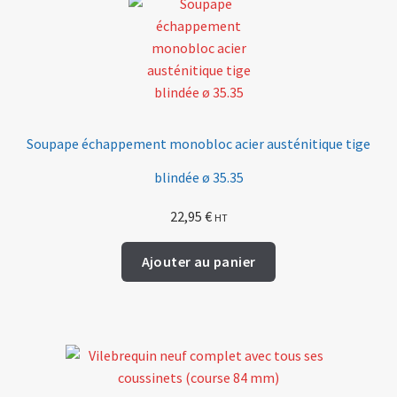
Soupape échappement monobloc acier austénitique tige
blindée ø 35.35
22,95
€
HT
Ajouter au panier