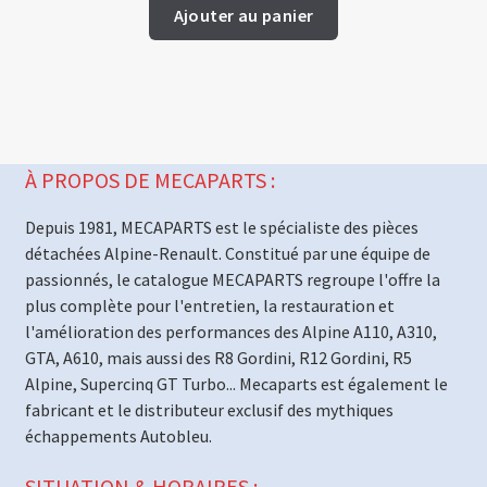
Ajouter au panier
À PROPOS DE MECAPARTS :
Depuis 1981, MECAPARTS est le spécialiste des pièces
détachées Alpine-Renault. Constitué par une équipe de
passionnés, le catalogue MECAPARTS regroupe l'offre la
plus complète pour l'entretien, la restauration et
l'amélioration des performances des Alpine A110, A310,
GTA, A610, mais aussi des R8 Gordini, R12 Gordini, R5
Alpine, Supercinq GT Turbo... Mecaparts est également le
fabricant et le distributeur exclusif des mythiques
échappements Autobleu.
SITUATION & HORAIRES :