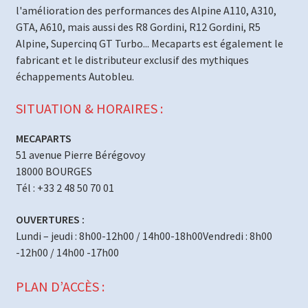
l'amélioration des performances des Alpine A110, A310,
GTA, A610, mais aussi des R8 Gordini, R12 Gordini, R5
Alpine, Supercinq GT Turbo... Mecaparts est également le
fabricant et le distributeur exclusif des mythiques
échappements Autobleu.
SITUATION & HORAIRES :
MECAPARTS
51 avenue Pierre Bérégovoy
18000 BOURGES
Tél : +33 2 48 50 70 01
OUVERTURES :
Lundi – jeudi : 8h00-12h00 / 14h00-18h00Vendredi : 8h00
-12h00 / 14h00 -17h00
PLAN D’ACCÈS :