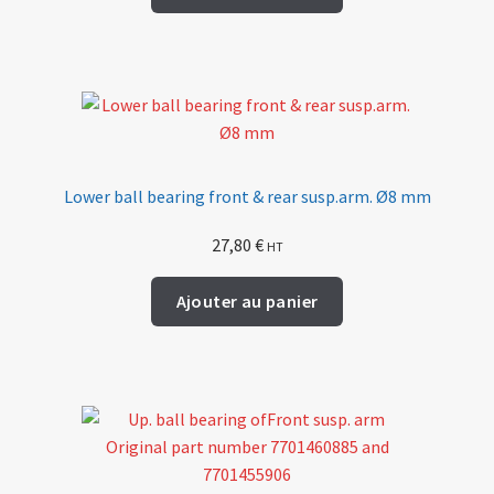
Lower ball bearing front & rear susp.arm. Ø8 mm
27,80
€
HT
Ajouter au panier