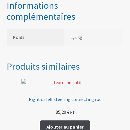
Informations
complémentaires
Poids
1,2 kg
Produits similaires
Right or left steering connecting rod
85,20
€
HT
Ajouter au panier