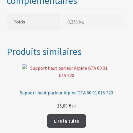
complémentaires
Poids
0,251 kg
Produits similaires
Support haut parleur Alpine GTA 60 01 015 720
15,00
€
HT
Lire la suite