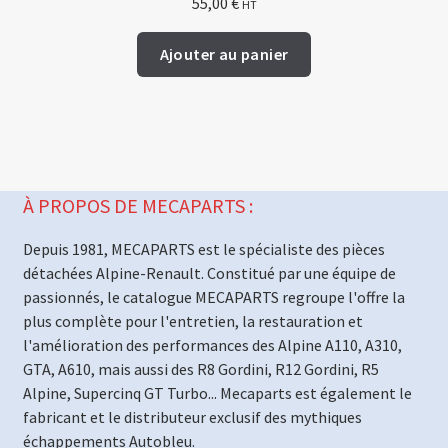
55,00
€
HT
Ajouter au panier
À PROPOS DE MECAPARTS :
Depuis 1981, MECAPARTS est le spécialiste des pièces
détachées Alpine-Renault. Constitué par une équipe de
passionnés, le catalogue MECAPARTS regroupe l'offre la
plus complète pour l'entretien, la restauration et
l'amélioration des performances des Alpine A110, A310,
GTA, A610, mais aussi des R8 Gordini, R12 Gordini, R5
Alpine, Supercinq GT Turbo... Mecaparts est également le
fabricant et le distributeur exclusif des mythiques
échappements Autobleu.