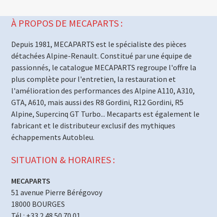
À PROPOS DE MECAPARTS :
Depuis 1981, MECAPARTS est le spécialiste des pièces
détachées Alpine-Renault. Constitué par une équipe de
passionnés, le catalogue MECAPARTS regroupe l'offre la
plus complète pour l'entretien, la restauration et
l'amélioration des performances des Alpine A110, A310,
GTA, A610, mais aussi des R8 Gordini, R12 Gordini, R5
Alpine, Supercinq GT Turbo... Mecaparts est également le
fabricant et le distributeur exclusif des mythiques
échappements Autobleu.
SITUATION & HORAIRES :
MECAPARTS
51 avenue Pierre Bérégovoy
18000 BOURGES
Tél : +33 2 48 50 70 01