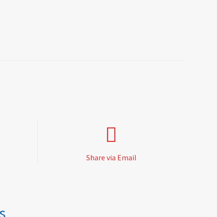
Share via Email
s