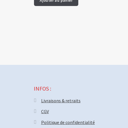
Ajouter au panier
INFOS :
Livraisons & retraits
CGV
Politique de confidentialité