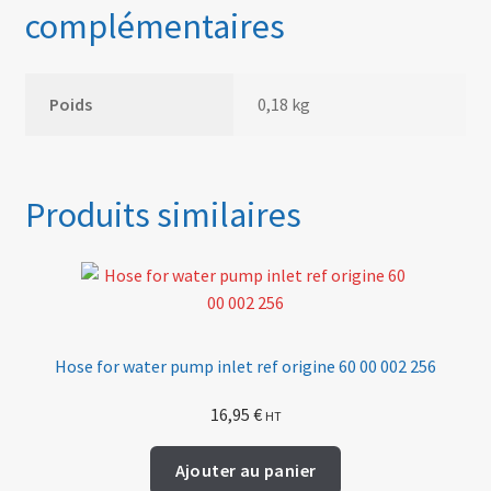
complémentaires
Poids
0,18 kg
Produits similaires
Hose for water pump inlet ref origine 60 00 002 256
16,95
€
HT
Ajouter au panier